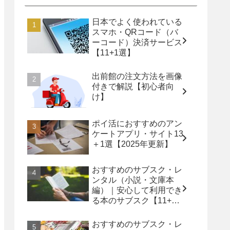
日本でよく使われている
スマホ・QRコード（バ
ーコード）決済サービス
【11+1選】
出前館の注文方法を画像
付きで解説【初心者向
け】
ポイ活におすすめのアン
ケートアプリ・サイト13
＋1選【2025年更新】
おすすめのサブスク・レ
ンタル（小説・文庫本
編）｜安心して利用でき
る本のサブスク【11+1
選】
おすすめのサブスク・レ