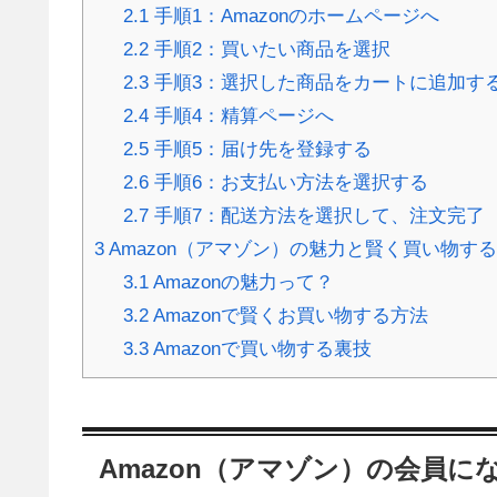
2.1
手順1：Amazonのホームページへ
2.2
手順2：買いたい商品を選択
2.3
手順3：選択した商品をカートに追加す
2.4
手順4：精算ページへ
2.5
手順5：届け先を登録する
2.6
手順6：お支払い方法を選択する
2.7
手順7：配送方法を選択して、注文完了
3
Amazon（アマゾン）の魅力と賢く買い物す
3.1
Amazonの魅力って？
3.2
Amazonで賢くお買い物する方法
3.3
Amazonで買い物する裏技
Amazon（アマゾン）の会員に