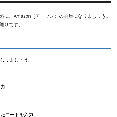
ために、Amazon（アマゾン）の会員になりましょう。
の通りです。
になりましょう。
入力
きたコードを入力