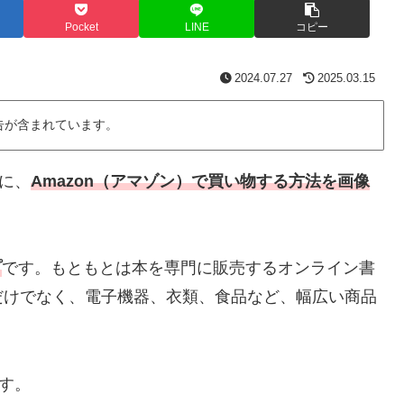
Pocket
LINE
コピー
2024.07.27
2025.03.15
告が含まれています。
方に、
Amazon（アマゾン）で買い物する方法を画像
。
プ
です。もともとは本を専門に販売するオンライン書
だけでなく、電子機器、衣類、食品など、幅広い商品
です。