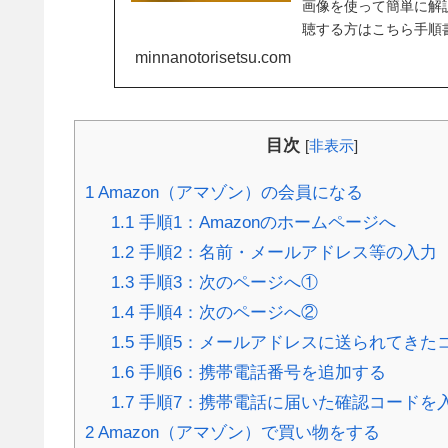
画像を使って簡単に解説
聴する方はこちら手順書
で解説【初心者向け】
minnanotorisetsu.com
目次
[
非表示
]
1
Amazon（アマゾン）の会員になる
1.1
手順1：Amazonのホームページへ
1.2
手順2：名前・メールアドレス等の入力
1.3
手順3：次のページへ①
1.4
手順4：次のページへ②
1.5
手順5：メールアドレスに送られてきた
1.6
手順6：携帯電話番号を追加する
1.7
手順7：携帯電話に届いた確認コードを
2
Amazon（アマゾン）で買い物をする