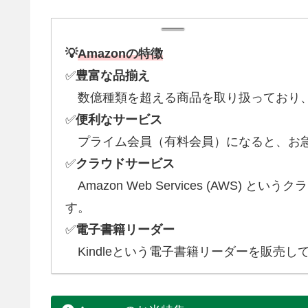
💡
Amazonの特徴
✅
豊富な品揃え
数億種類を超える商品を取り扱っており、
✅
便利なサービス
プライム会員（有料会員）になると、お急
✅
クラウドサービス
Amazon Web Services (AWS)
す。
✅
電子書籍リーダー
Kindleという電子書籍リーダーを販売