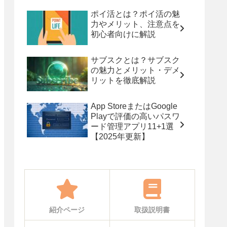
ポイ活とは？ポイ活の魅
力やメリット、注意点を
初心者向けに解説
サブスクとは？サブスク
の魅力とメリット・デメ
リットを徹底解説
App StoreまたはGoogle
Playで評価の高いパスワ
ード管理アプリ11+1選
【2025年更新】
紹介ページ
取扱説明書