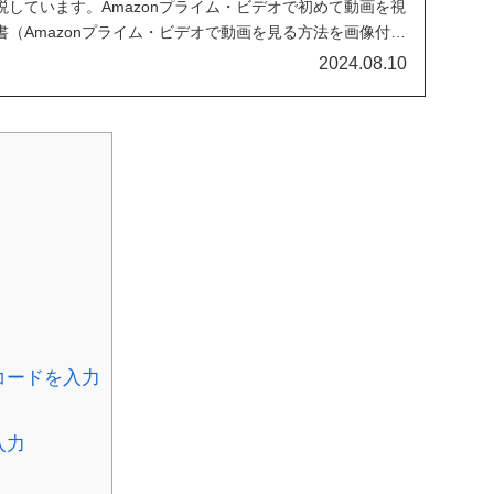
しています。Amazonプライム・ビデオで初めて動画を視
（Amazonプライム・ビデオで動画を見る方法を画像付き
）を参考にしてください。
2024.08.10
コードを入力
入力