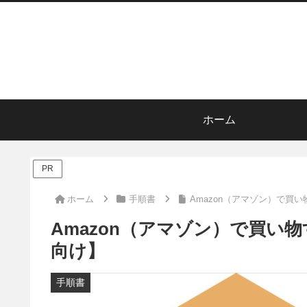
ホーム
PR
ホーム
手順書
Amazon（アマゾン）で買
Amazon（アマゾン）で買い
向け】
手順書