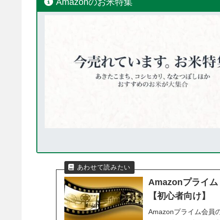
Amazonのお米特集
Amazonプラ
【初心者向け】
Amazonプライム会