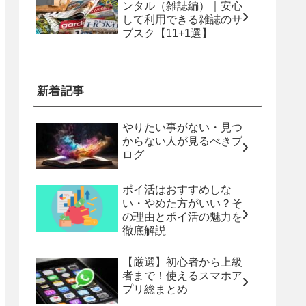
ンタル（雑誌編）｜安心
して利用できる雑誌のサ
ブスク【11+1選】
新着記事
やりたい事がない・見つ
からない人が見るべきブ
ログ
ポイ活はおすすめしな
い・やめた方がいい？そ
の理由とポイ活の魅力を
徹底解説
【厳選】初心者から上級
者まで！使えるスマホア
プリ総まとめ