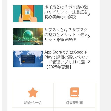
ポイ活とは？ポイ活の魅
力やメリット、注意点を
初心者向けに解説
サブスクとは？サブスク
の魅力とメリット・デメ
リットを徹底解説
App StoreまたはGoogle
Playで評価の高いパスワ
ード管理アプリ11+1選
【2025年更新】
紹介ページ
取扱説明書