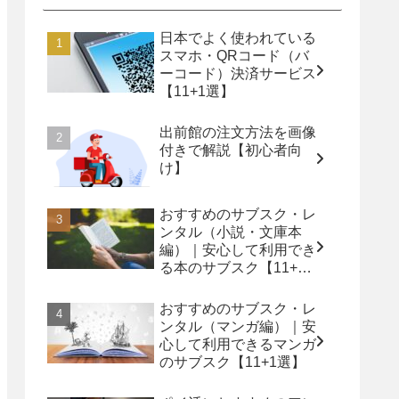
日本でよく使われている
スマホ・QRコード（バ
ーコード）決済サービス
【11+1選】
出前館の注文方法を画像
付きで解説【初心者向
け】
おすすめのサブスク・レ
ンタル（小説・文庫本
編）｜安心して利用でき
る本のサブスク【11+1
選】
おすすめのサブスク・レ
ンタル（マンガ編）｜安
心して利用できるマンガ
のサブスク【11+1選】