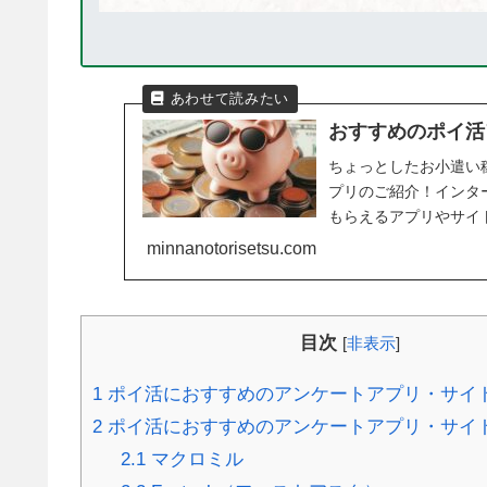
おすすめのポイ活ア
ちょっとしたお小遣い
プリのご紹介！インタ
もらえるアプリやサイト
minnanotorisetsu.com
目次
[
非表示
]
1
ポイ活におすすめのアンケートアプリ・サイト
2
ポイ活におすすめのアンケートアプリ・サイ
2.1
マクロミル