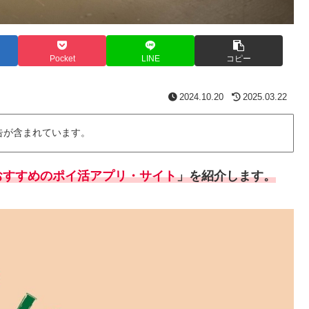
Pocket
LINE
コピー
2024.10.20
2025.03.22
告が含まれています。
おすすめのポイ活アプリ・サイト
」を紹介します。