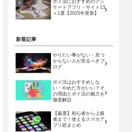
ポイ活におすすめのアン
ケートアプリ・サイト13
＋1選【2025年更新】
新着記事
やりたい事がない・見つ
からない人が見るべきブ
ログ
ポイ活はおすすめしな
い・やめた方がいい？そ
の理由とポイ活の魅力を
徹底解説
【厳選】初心者から上級
者まで！使えるスマホア
プリ総まとめ