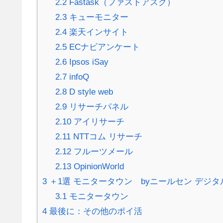
2.2
Fastask（ファストアスク）
2.3
キューモニター
2.4
楽天インサイト
2.5
ECナビアンケート
2.6
Ipsos iSay
2.7
infoQ
2.8
D style web
2.9
リサーチパネル
2.10
アイリサーチ
2.11
NTTコム リサーチ
2.12
フルーツメール
2.13
OpinionWorld
3
＋1選 モニタータウン byニールセン デジタル
3.1
モニタータウン
4
最後に：その他のポイ活