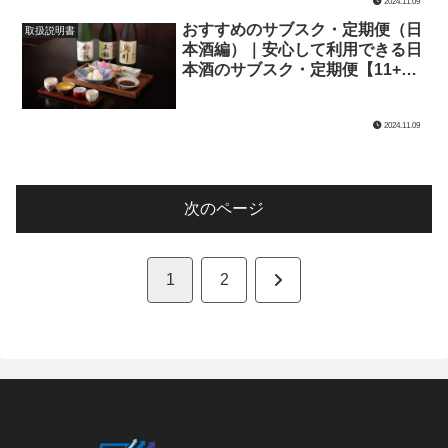
2024.11.09
おすすめのサブスク・定期便（日
取扱説明書
本酒編）｜安心して利用できる日
本酒のサブスク・定期便【11+1
選】
2024.11.09
次のページ
次
1
2
へ