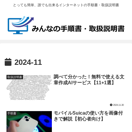
とっても簡単、誰でも出来るインターネットの手順書・取扱説明書
2024-11
調べて分かった！無料で使える文
取扱説明書
章作成AIサービス【11+1選】
2024.11.30
モバイルSuicaの使い方を画像付
手順書
きで解説【初心者向け】