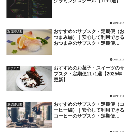
グラミングスクール【11+1選】
2024.11.17
おすすめのサブスク・定期便（お
取扱説明書
つまみ編）｜安心して利用できる
おつまみのサブスク・定期便
【11+1選】
2024.11.14
おすすめのお菓子・スイーツのサ
サブスク
ブスク・定期便11+1選【2025年
更新】
2024.11.10
おすすめのサブスク・定期便（コ
取扱説明書
ーヒー編）｜安心して利用できる
コーヒーのサブスク・定期便
【11+1選】