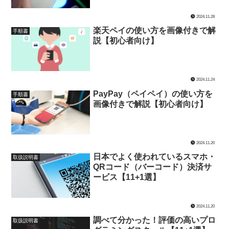
2024.11.28
楽天ペイの使い方を画像付きで解
手順書
説【初心者向け】
2024.11.24
PayPay（ペイペイ）の使い方を
手順書
画像付きで解説【初心者向け】
2024.11.20
日本でよく使われているスマホ・
取扱説明書
QRコード（バーコード）決済サ
ービス【11+1選】
2024.11.20
調べて分かった！評価の高いプロ
取扱説明書